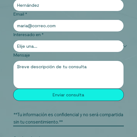
Email
*
Interesado en
*
Mensaje
Enviar consulta
**Tu información es confidencial y no será compartida
sin tu consentimiento.**