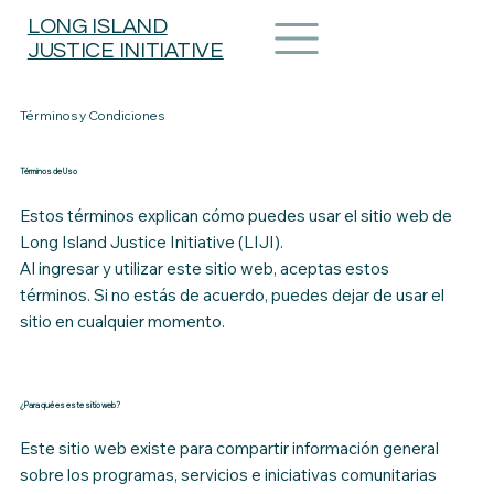
LONG ISLAND
JUSTICE INITIATIVE
Términos y Condiciones
Términos de Uso
Estos términos explican cómo puedes usar el sitio web de
Long Island Justice Initiative (LIJI).
Al ingresar y utilizar este sitio web, aceptas estos
términos. Si no estás de acuerdo, puedes dejar de usar el
sitio en cualquier momento.
¿Para qué es este sitio web?
Este sitio web existe para compartir información general
sobre los programas, servicios e iniciativas comunitarias