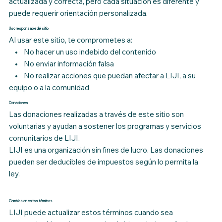
actualizada y correcta, pero cada situación es diferente y
puede requerir orientación personalizada.
Uso responsable del sitio
Al usar este sitio, te comprometes a:
• No hacer un uso indebido del contenido
• No enviar información falsa
• No realizar acciones que puedan afectar a LIJI, a su
equipo o a la comunidad
Donaciones
Las donaciones realizadas a través de este sitio son
voluntarias y ayudan a sostener los programas y servicios
comunitarios de LIJI.
LIJI es una organización sin fines de lucro. Las donaciones
pueden ser deducibles de impuestos según lo permita la
ley.
Cambios en estos términos
LIJI puede actualizar estos términos cuando sea