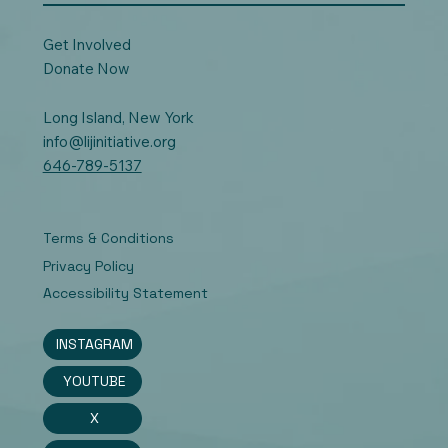
Get Involved
Donate Now
Long Island, New York
info@lijinitiative.org
646-789-5137
Terms & Conditions
Privacy Policy
Accessibility Statement
INSTAGRAM
YOUTUBE
X