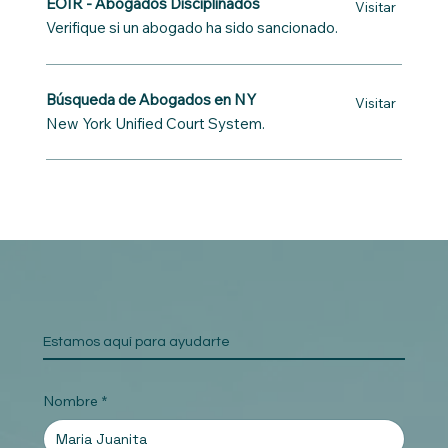
EOIR - Abogados Disciplinados
Visitar
Verifique si un abogado ha sido sancionado.
Búsqueda de Abogados en NY
Visitar
New York Unified Court System.
Estamos aquí para ayudarte
Nombre
*