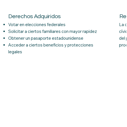
Derechos Adquiridos
Re
Votar en elecciones federales
La 
Solicitar a ciertos familiares con mayor rapidez
cívi
Obtener un pasaporte estadounidense
del 
Acceder a ciertos beneficios y protecciones
pro
legales